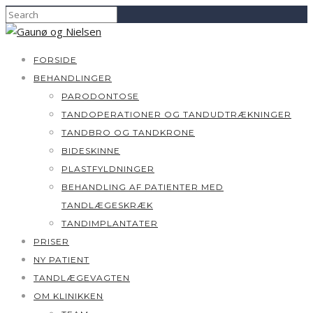
FORSIDE
BEHANDLINGER
PARODONTOSE
TANDOPERATIONER OG TANDUDTRÆKNINGER
TANDBRO OG TANDKRONE
BIDESKINNE
PLASTFYLDNINGER
BEHANDLING AF PATIENTER MED
TANDLÆGESKRÆK
TANDIMPLANTATER
PRISER
NY PATIENT
TANDLÆGEVAGTEN
OM KLINIKKEN