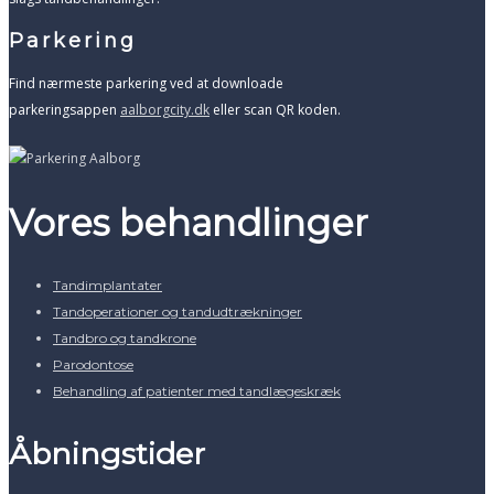
Parkering
Find nærmeste parkering ved at downloade
parkeringsappen
aalborgcity.dk
eller scan QR koden.
Vores behandlinger
Tandimplantater
Tandoperationer og tandudtrækninger
Tandbro og tandkrone
Parodontose
Behandling af patienter med tandlægeskræk
Åbningstider