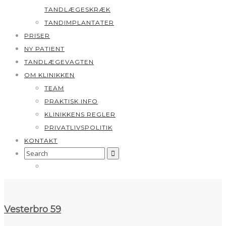
TANDLÆGESKRÆK
TANDIMPLANTATER
PRISER
NY PATIENT
TANDLÆGEVAGTEN
OM KLINIKKEN
TEAM
PRAKTISK INFO
KLINIKKENS REGLER
PRIVATLIVSPOLITIK
KONTAKT
Search
for:
Vesterbro 59