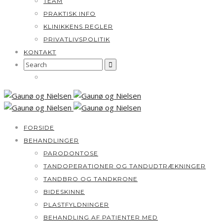
TEAM
PRAKTISK INFO
KLINIKKENS REGLER
PRIVATLIVSPOLITIK
KONTAKT
Search
for:
FORSIDE
BEHANDLINGER
PARODONTOSE
TANDOPERATIONER OG TANDUDTRÆKNINGER
TANDBRO OG TANDKRONE
BIDESKINNE
PLASTFYLDNINGER
BEHANDLING AF PATIENTER MED