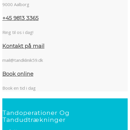
9000 Aalborg
+45 9813 3365
Ring til os i dag!
Kontakt på mail
mail@tandklinik59.dk
Book online
Book en tid i dag
Tandoperationer Og
Tandudtrækninger