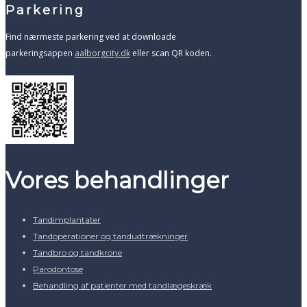
Parkering
Find nærmeste parkering ved at downloade
parkeringsappen
aalborgcity.dk
eller scan QR koden.
Vores behandlinger
Tandimplantater
Tandoperationer og tandudtrækninger
Tandbro og tandkrone
Parodontose
Behandling af patienter med tandlægeskræk