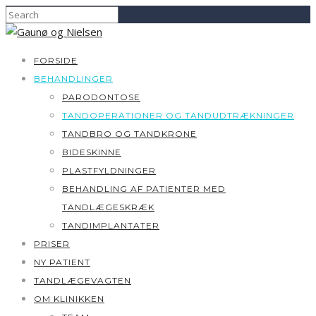
FORSIDE
BEHANDLINGER
PARODONTOSE
TANDOPERATIONER OG TANDUDTRÆKNINGER
TANDBRO OG TANDKRONE
BIDESKINNE
PLASTFYLDNINGER
BEHANDLING AF PATIENTER MED
TANDLÆGESKRÆK
TANDIMPLANTATER
PRISER
NY PATIENT
TANDLÆGEVAGTEN
OM KLINIKKEN