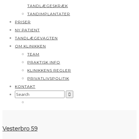
TANDLÆGESKRÆK
TANDIMPLANTATER
PRISER
NY PATIENT
TANDLÆGEVAGTEN
OM KLINIKKEN
TEAM
PRAKTISK INFO
KLINIKKENS REGLER
PRIVATLIVSPOLITIK
KONTAKT
Search
for:
Vesterbro 59