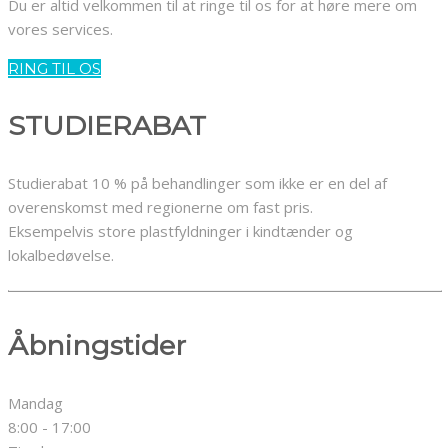
Du er altid velkommen til at ringe til os for at høre mere om
vores services.
RING TIL OS
STUDIERABAT
Studierabat 10 % på behandlinger som ikke er en del af
overenskomst med regionerne om fast pris.
​Eksempelvis store plastfyldninger i kindtænder og
lokalbedøvelse.
Åbningstider
Mandag
8:00 - 17:00