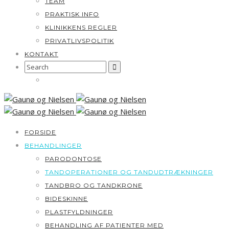
TEAM
PRAKTISK INFO
KLINIKKENS REGLER
PRIVATLIVSPOLITIK
KONTAKT
Search
for:
FORSIDE
BEHANDLINGER
PARODONTOSE
TANDOPERATIONER OG TANDUDTRÆKNINGER
TANDBRO OG TANDKRONE
BIDESKINNE
PLASTFYLDNINGER
BEHANDLING AF PATIENTER MED