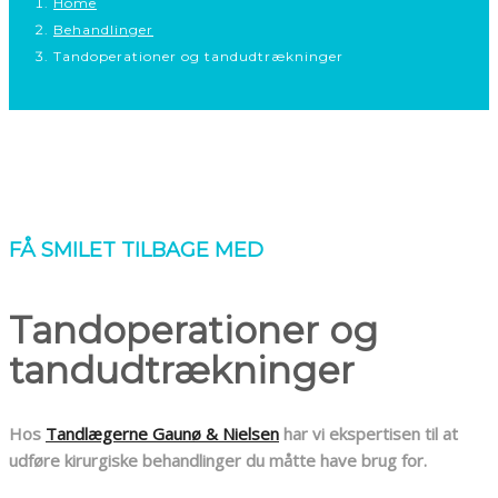
Home
Behandlinger
Tandoperationer og tandudtrækninger
FÅ SMILET TILBAGE MED
Tandoperationer og
tandudtrækninger
​Hos
Tandlægerne Gaunø & Nielsen
har vi ekspertisen til at
udføre kirurgiske behandlinger du måtte have brug for.