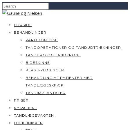
FORSIDE
BEHANDLINGER
PARODONTOSE
TANDOPERATIONER OG TANDUDTRÆKNINGER
TANDBRO OG TANDKRONE
BIDESKINNE
PLASTFYLDNINGER
BEHANDLING AF PATIENTER MED
TANDLÆGESKRÆK
TANDIMPLANTATER
PRISER
NY PATIENT
TANDLÆGEVAGTEN
OM KLINIKKEN