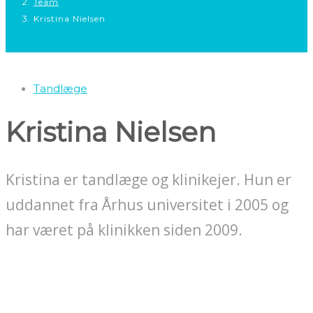
Team
Kristina Nielsen
Tandlæge
Kristina Nielsen
Kristina er tandlæge og klinikejer. Hun er
uddannet fra Århus universitet i 2005 og
har været på klinikken siden 2009.
10% studierabat
Studierabat 10 % på behandlinger som ikke er en del af overenskomst med