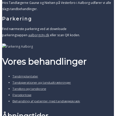
​Hos Tandlægerne Gaunø og Nielsen på Vesterbro i Aalborg udfører vi alle
slags tandbehandlinger.
Parkering
Find nærmeste parkering ved at downloade
parkeringsappen
aalborgcity.dk
eller scan QR koden.
Vores behandlinger
Tandimplantater
Tandoperationer og tandudtrækninger
Tandbro og tandkrone
Parodontose
Behandling af patienter med tandlægeskræk
Åbningstider