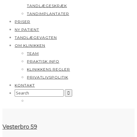
TANDLÆGESKRÆK
TANDIMPLANTATER
PRISER
NY PATIENT
TANDLÆGEVAGTEN
OM KLINIKKEN
TEAM
PRAKTISK INFO
KLINIKKENS REGLER
PRIVATLIVSPOLITIK
KONTAKT
Search
for:
Vesterbro 59