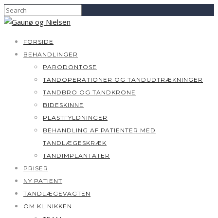
FORSIDE
BEHANDLINGER
PARODONTOSE
TANDOPERATIONER OG TANDUDTRÆKNINGER
TANDBRO OG TANDKRONE
BIDESKINNE
PLASTFYLDNINGER
BEHANDLING AF PATIENTER MED
TANDLÆGESKRÆK
TANDIMPLANTATER
PRISER
NY PATIENT
TANDLÆGEVAGTEN
OM KLINIKKEN