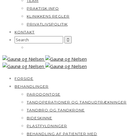
TEAM
PRAKTISK INFO
KLINIKKENS REGLER
PRIVATLIVSPOLITIK
KONTAKT
Search
for:
FORSIDE
BEHANDLINGER
PARODONTOSE
TANDOPERATIONER OG TANDUDTRÆKNINGER
TANDBRO OG TANDKRONE
BIDESKINNE
PLASTFYLDNINGER
BEHANDLING AF PATIENTER MED