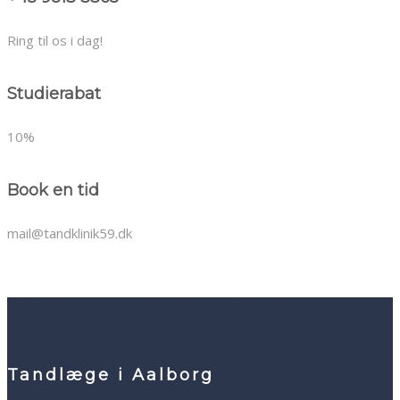
Ring til os i dag!
Studierabat
10%
Book en tid
mail@tandklinik59.dk
Tandlæge i Aalborg