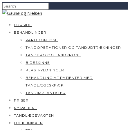
FORSIDE
BEHANDLINGER
PARODONTOSE
TANDOPERATIONER OG TANDUDTRÆKNINGER
TANDBRO OG TANDKRONE
BIDESKINNE
PLASTFYLDNINGER
BEHANDLING AF PATIENTER MED
TANDLÆGESKRÆK
TANDIMPLANTATER
PRISER
NY PATIENT
TANDLÆGEVAGTEN
OM KLINIKKEN