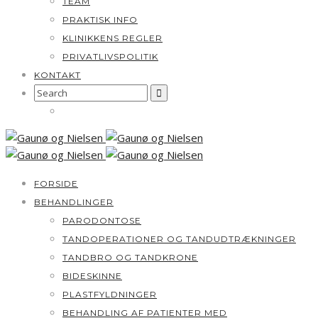
TEAM
PRAKTISK INFO
KLINIKKENS REGLER
PRIVATLIVSPOLITIK
KONTAKT
Search
for:
FORSIDE
BEHANDLINGER
PARODONTOSE
TANDOPERATIONER OG TANDUDTRÆKNINGER
TANDBRO OG TANDKRONE
BIDESKINNE
PLASTFYLDNINGER
BEHANDLING AF PATIENTER MED