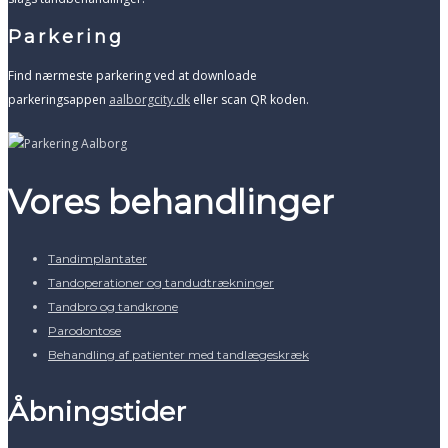
Parkering
Find nærmeste parkering ved at downloade
parkeringsappen
aalborgcity.dk
eller scan QR koden.
Vores behandlinger
Tandimplantater
Tandoperationer og tandudtrækninger
Tandbro og tandkrone
Parodontose
Behandling af patienter med tandlægeskræk
Åbningstider