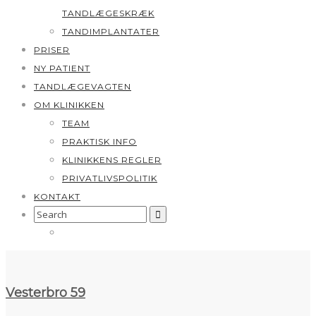
TANDLÆGESKRÆK
TANDIMPLANTATER
PRISER
NY PATIENT
TANDLÆGEVAGTEN
OM KLINIKKEN
TEAM
PRAKTISK INFO
KLINIKKENS REGLER
PRIVATLIVSPOLITIK
KONTAKT
Search
for:
Vesterbro 59